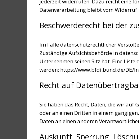
jederzeit widerrufen. Dazu reicht eine f
Datenverarbeitung bleibt vom Widerruf 
Beschwerderecht bei der zu
Im Falle datenschutzrechtlicher Verstöß
Zuständige Aufsichtsbehörde in datensc
Unternehmen seinen Sitz hat. Eine List
werden:
https://www.bfdi.bund.de/DE/In
Recht auf Datenübertragba
Sie haben das Recht, Daten, die wir auf 
oder an einen Dritten in einem gängigen
Daten an einen anderen Verantwortlichen 
Auskunft, Sperrung, Lösch