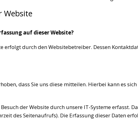
r Website
rfassung auf dieser Website?
te erfolgt durch den Websitebetreiber. Dessen Kontaktd
ben, dass Sie uns diese mitteilen. Hierbei kann es sich z
such der Website durch unsere IT-Systeme erfasst. Das 
zeit des Seitenaufrufs). Die Erfassung dieser Daten erfo