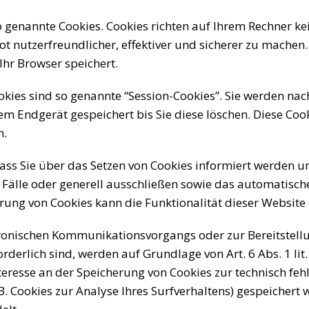
so genannte Cookies. Cookies richten auf Ihrem Rechner k
t nutzerfreundlicher, effektiver und sicherer zu machen. 
hr Browser speichert.
kies sind so genannte “Session-Cookies”. Sie werden na
em Endgerät gespeichert bis Sie diese löschen. Diese Coo
n.
dass Sie über das Setzen von Cookies informiert werden u
Fälle oder generell ausschließen sowie das automatisch
erung von Cookies kann die Funktionalität dieser Website 
tronischen Kommunikationsvorgangs oder zur Bereitstell
rderlich sind, werden auf Grundlage von Art. 6 Abs. 1 lit
teresse an der Speicherung von Cookies zur technisch feh
.B. Cookies zur Analyse Ihres Surfverhaltens) gespeichert 