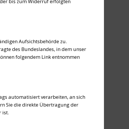
 der bis zum Widerruf erfolgten
tändigen Aufsichtsbehörde zu.
ragte des Bundeslandes, in dem unser
n können folgendem Link entnommen
ags automatisiert verarbeiten, an sich
rn Sie die direkte Übertragung der
ist.