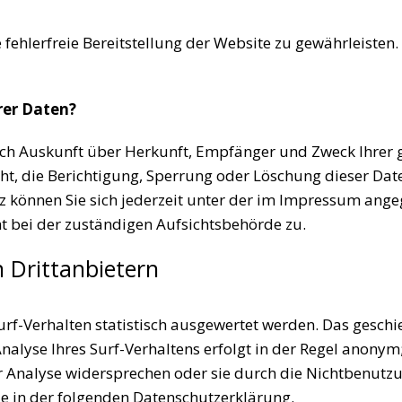
 fehlerfreie Bereitstellung der Website zu gewährleisten
rer Daten?
tlich Auskunft über Herkunft, Empfänger und Zweck Ihre
ht, die Berichtigung, Sperrung oder Löschung dieser Dat
 können Sie sich jederzeit unter der im Impressum ang
t bei der zuständigen Aufsichtsbehörde zu.
 Drittanbietern
rf-Verhalten statistisch ausgewertet werden. Das geschi
yse Ihres Surf-Verhaltens erfolgt in der Regel anonym;
er Analyse widersprechen oder sie durch die Nichtbenutz
ie in der folgenden Datenschutzerklärung.