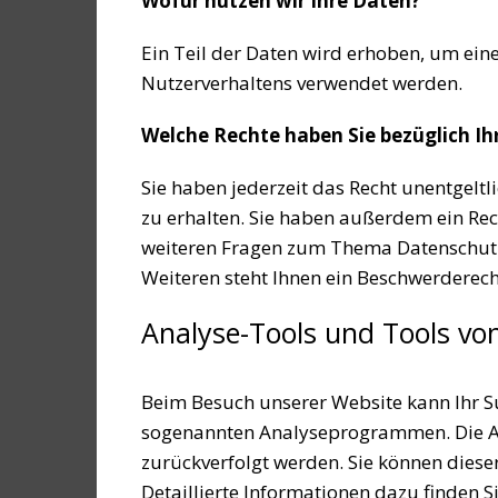
Wofür nutzen wir Ihre Daten?
Ein Teil der Daten wird erhoben, um eine
Nutzerverhaltens verwendet werden.
Welche Rechte haben Sie bezüglich Ih
Sie haben jederzeit das Recht unentgel
zu erhalten. Sie haben außerdem ein Rec
weiteren Fragen zum Thema Datenschutz
Weiteren steht Ihnen ein Beschwerderech
Analyse-Tools und Tools von
Beim Besuch unserer Website kann Ihr Su
sogenannten Analyseprogrammen. Die Anal
zurückverfolgt werden. Sie können dies
Detaillierte Informationen dazu finden S