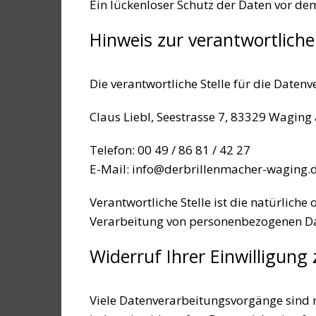
Ein lückenloser Schutz der Daten vor dem 
Hinweis zur verantwortliche
Die verantwortliche Stelle für die Datenv
Claus Liebl, Seestrasse 7, 83329 Waging
Telefon: 00 49 / 86 81 / 42 27
E-Mail: info@derbrillenmacher-waging.
Verantwortliche Stelle ist die natürlich
Verarbeitung von personenbezogenen Date
Widerruf Ihrer Einwilligung
Viele Datenverarbeitungsvorgänge sind nu