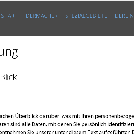
START
DERMACHER
SPEZIALGEBIETE
DERLI
rung
Blick
fachen Überblick darüber, was mit Ihren personenbezoge
n sind alle Daten, mit denen Sie persönlich identifizie
ntnehmen Sie unserer unter diesem Text aufgeführten 