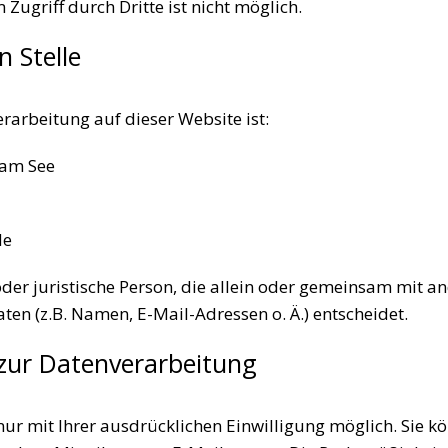
Zugriff durch Dritte ist nicht möglich.
n Stelle
erarbeitung auf dieser Website ist:
 am See
de
e oder juristische Person, die allein oder gemeinsam mit 
n (z.B. Namen, E-Mail-Adressen o. Ä.) entscheidet.
 zur Datenverarbeitung
r mit Ihrer ausdrücklichen Einwilligung möglich. Sie kön