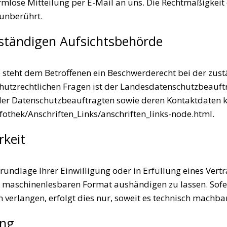
ormlose Mitteilung per E-Mail an uns. Die Rechtmäßigkeit
unberührt.
ständigen Aufsichtsbehörde
e steht dem Betroffenen ein Beschwerderecht bei der zus
hutzrechtlichen Fragen ist der Landesdatenschutzbeauft
e der Datenschutzbeauftragten sowie deren Kontaktdate
fothek/Anschriften_Links/anschriften_links-node.html
.
rkeit
Grundlage Ihrer Einwilligung oder in Erfüllung eines Vertr
, maschinenlesbaren Format aushändigen zu lassen. Sofe
verlangen, erfolgt dies nur, soweit es technisch machbar 
ung