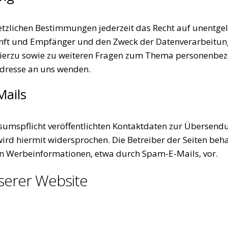
tzlichen Bestimmungen jederzeit das Recht auf unentgelt
t und Empfänger und den Zweck der Datenverarbeitung u
ierzu sowie zu weiteren Fragen zum Thema personenbezo
dresse an uns wenden.
Mails
mspflicht veröffentlichten Kontaktdaten zur Übersendu
d hiermit widersprochen. Die Betreiber der Seiten behalt
n Werbeinformationen, etwa durch Spam-E-Mails, vor.
serer Website